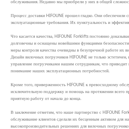
обслуживания. Недавно мы приобрели у них в общей сложнос
Процесс доставки HIFOUNE прошел гладко. Они обеспечили с
эксплуатационные требования. Их пунктуальность и эффектив
Что касается качества, HIFOUNE Forklifts постоянно доказы
долговечны и оснащены новейшими функциями безопасности,
меры контроля качества очевидны в безупречной работе их в
Дизайн вилочных погрузчиков HIFOUNE не только эстетичен, 
управление погрузчиками нашим сотрудникам, что приводит
понимание наших эксплуатационных потребностей.
Кроме того, приверженность HIFOUNE к превосходному обслу
исключительную поддержку и помощь на протяжении всего пр
приятную работу от начала до конца.
В заключение отметим, что наше партнерство с HIFOUNE Fork
обслуживание клиентов сделали их бесценным активом для 
высокопроизводительных решениях для вилочных погрузчико