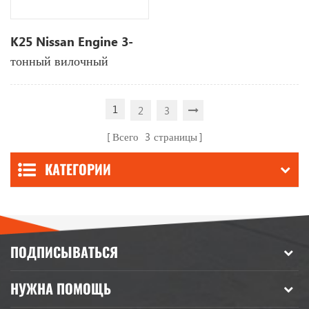
K25 Nissan Engine 3-
тонный вилочный
погрузчик Lpg
1
2
3
Всего
3
страницы
КАТЕГОРИИ
ПОДПИСЫВАТЬСЯ
НУЖНА ПОМОЩЬ