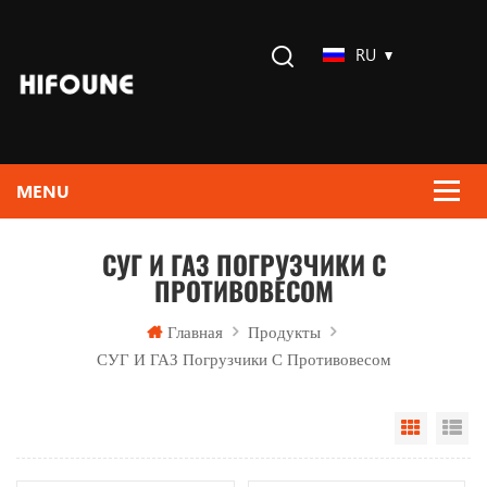
RU
СУГ И ГАЗ ПОГРУЗЧИКИ С
ПРОТИВОВЕСОМ
Главная
Продукты
СУГ И ГАЗ Погрузчики С Противовесом
Grid Vi
Li