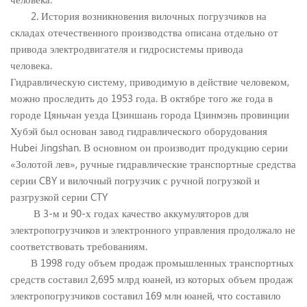
2. История возникновения вилочных погрузчиков на
складах отечественного производства описана отдельно от
привода электродвигателя и гидросистемы привода
человека.
Гидравлическую систему, приводимую в действие человеком,
можно проследить до 1953 года. В октябре того же года в
городе Цяньчан уезда Цзиншань города Цзинмэнь провинции
Хубэй был основан завод гидравлического оборудования
Hubei Jingshan. В основном он производит продукцию серии
«Золотой лев», ручные гидравлические транспортные средства
серии CBY и вилочный погрузчик с ручной погрузкой и
разгрузкой серии CTY
В 3-м и 90-х годах качество аккумуляторов для
электропогрузчиков и электронного управления продолжало не
соответствовать требованиям.
В 1998 году объем продаж промышленных транспортных
средств составил 2,695 млрд юаней, из которых объем продаж
электропогрузчиков составил 169 млн юаней, что составило