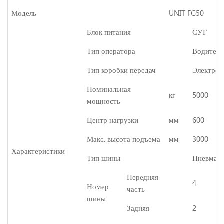
Модель
UNIT
FG50
Блок питания
СУГ
Тип оператора
Водитель
Тип коробки передач
Электрон
Номинальная
кг
5000
мощность
Центр нагрузки
мм
600
Макс. высота подъема
мм
3000
Характеристики
Тип шины
Пневмати
Передняя
4
Номер
часть
шины
Задняя
2