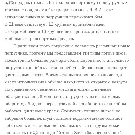
6,3% продаж отрасли. Благодаря экспортному спросу ручные
тележки с поддонами быстро развивались. 4. В 21 веке
складские вилочные погрузчики переживают бум
В 21 веке существует 12 крупных производителей
электромобилей и 13 крупнейших производителей легких
мобильных транспортных средств.
С развитием этого погрузчика появились различные новые
погрузчики, поэтому мы представляем эти типы погрузчиков.
Несмотря на большие размеры сбалансированного дизельного
погрузчика, он обладает хорошей устойчивостью и подходит
для тяжелых грузов. Время использования не ограничено, а
место использования обычно находится на открытом воздухе.
По сравнению с бензиновыми двигателями дизельные
обладают хорошей мощностью, трудно тушатся на малых
оборотах, обладают перегрузочной способностью, способны
работать длительное время. Стоимость топлива низкая, но
вибрация большая, шум большой, водоизмещение большое,
собственный вес большой, цена высокая, а нагрузка может
составлять от 0,5 тонн до 45 тонн. Хотя сбалансированный