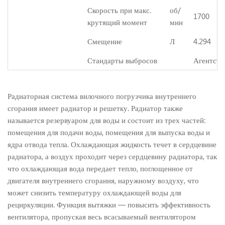
Скорость
при
макс.
об/
1700
крутящий момент
мин
Смещение
Л
4.294
Стандарты выбросов
Агентств
Радиаторная система вилочного погрузчика внутреннего
сгорания имеет радиатор и решетку. Радиатор также
называется резервуаром для воды и состоит из трех частей:
помещения для подачи воды, помещения для выпуска воды и
ядра отвода тепла. Охлаждающая жидкость течет в сердцевине
радиатора, а воздух проходит через сердцевину радиатора, так
что охлаждающая вода передает тепло, поглощенное от
двигателя внутреннего сгорания, наружному воздуху, что
может снизить температуру охлаждающей воды для
рециркуляции. Функция вытяжки — повысить эффективность
вентилятора, пропуская весь всасываемый вентилятором