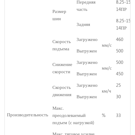
Передняя
8.25-15-
часть
14ПР
Размер
шин
8.25-15-
Задняя
14ПР
Загружено
460
Скорость
мм/с
подъема
Выгружен
500
Загружено
500
Снижение
мм/с
скорости
Выгружен
450
Загружено
25
Скорость
км/ч
движения
Выгружен
30
Макс.
Производительность
преодолеваемый
%
33
подъем (с нагрузкой)
Макс. тяговое усилие