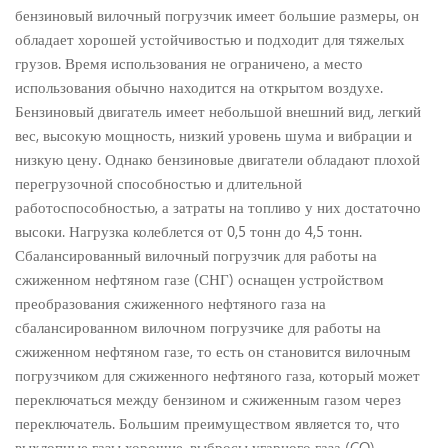
бензиновый вилочный погрузчик имеет большие размеры, он
обладает хорошей устойчивостью и подходит для тяжелых
грузов. Время использования не ограничено, а место
использования обычно находится на открытом воздухе.
Бензиновый двигатель имеет небольшой внешний вид, легкий
вес, высокую мощность, низкий уровень шума и вибрации и
низкую цену. Однако бензиновые двигатели обладают плохой
перегрузочной способностью и длительной
работоспособностью, а затраты на топливо у них достаточно
высоки. Нагрузка колеблется от 0,5 тонн до 4,5 тонн.
Сбалансированный вилочный погрузчик для работы на
сжиженном нефтяном газе (СНГ) оснащен устройством
преобразования сжиженного нефтяного газа на
сбалансированном вилочном погрузчике для работы на
сжиженном нефтяном газе, то есть он становится вилочным
погрузчиком для сжиженного нефтяного газа, который может
переключаться между бензином и сжиженным газом через
переключатель. Большим преимуществом является то, что
выхлопные газы хорошие, выбросы угарного газа (CO)