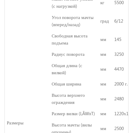
кг
5500
(с нагрузкой)
Угол поворота мачты
град
6/12
(вперед/назад)
Свободная высота
мм
145
подъема
Радиус поворота
мм
3250
Общая длина (с
мм
4470
вилкой)
Общая ширина
мм
2000 г.
Высота верхнего
мм
2480
ограждения
Размер вилки (LÃWxT)
мм
1220х15
Размеры
Высота мачты (вилы
мм
2500
опущены)