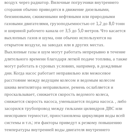
воздух через радиатор. Вилочные погрузчики внутреннего
сгорания обычно приводятся в движение дизельными,
бензиновыми, сжиженными нефтяными или природными
газовыми двигателями, грузоподъемностью от 1,2 до 8,0 тонн
и шириной рабочего канала от 3,5 до 5,0 метров. Что касается
выхлопных газов и шума, они обычно используются на
открытом воздухе, на заводах или в других местах.
Выхлопные газы и шум могут работать непрерывно в течение
длительного времени благодаря легкой подаче топлива, а также
могут работать в суровых условиях, например, в дождливые
дни. Когда насос работает неправильно или межосевое
расстояние между ведущим колесом и ведомым колесом
шкива вентилятора неправильное, ремень ослабляется и
проскальзывает, снижается скорость ведомого колеса,
снижается скорость насоса, уменьшается подача насоса. , либо
засорился трубопровод между гильзами цилиндров ДВС или
неисправен термостат, приостановлена ​​циркуляция воды всей
системы и т.п.; эти факторы приведут к резкому повышению
температуры внутренней воды двигателя внутреннего