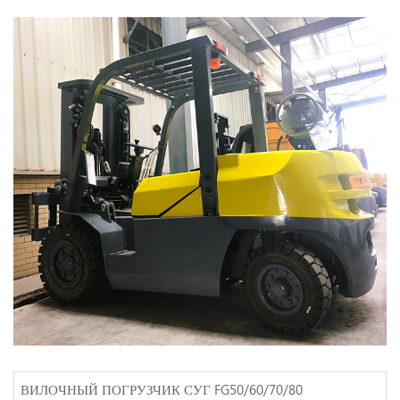
ВИЛОЧНЫЙ ПОГРУЗЧИК СУГ FG50/60/70/80