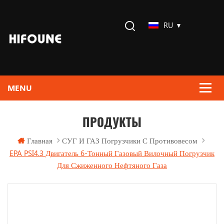
RU
ПРОДУКТЫ
Главная
СУГ И ГАЗ Погрузчики С Противовесом
EPA PSI4.3 Двигатель 6-Тонный Газовый Вилочный Погрузчик
Для Сжиженного Нефтяного Газа