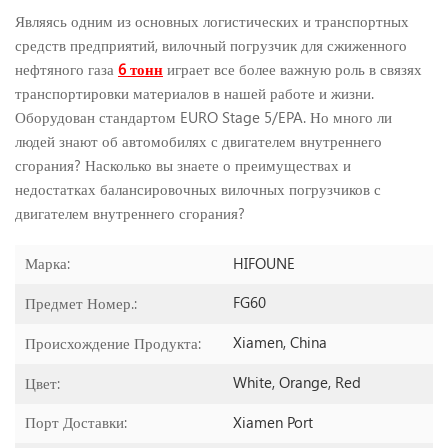
Являясь одним из основных логистических и транспортных
средств предприятий, вилочный погрузчик для сжиженного
нефтяного газа
6
тонн
играет все более важную роль в связях
транспортировки материалов в нашей работе и жизни.
Оборудован стандартом EURO Stage 5/EPA. Но много ли
людей знают об автомобилях с двигателем внутреннего
сгорания? Насколько вы знаете о преимуществах и
недостатках балансировочных вилочных погрузчиков с
двигателем внутреннего сгорания?
HIFOUNE
Марка:
FG60
Предмет Номер.:
Xiamen, China
Происхождение Продукта:
White, Orange, Red
Цвет:
Xiamen Port
Порт Доставки: