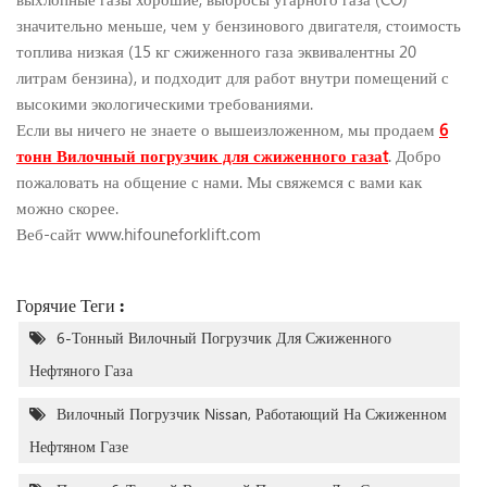
значительно меньше, чем у бензинового двигателя, стоимость
топлива низкая (15 кг сжиженного газа эквивалентны 20
литрам бензина), и подходит для работ внутри помещений с
высокими экологическими требованиями.
Если вы ничего не знаете о вышеизложенном, мы продаем
6
тонн
Вилочный погрузчик для сжиженного газа
t
. Добро
пожаловать на общение с нами. Мы свяжемся с вами как
можно скорее.
Веб-сайт www.hifouneforklift.com
Горячие Теги :
6-Тонный Вилочный Погрузчик Для Сжиженного
Нефтяного Газа
Вилочный Погрузчик Nissan, Работающий На Сжиженном
Нефтяном Газе