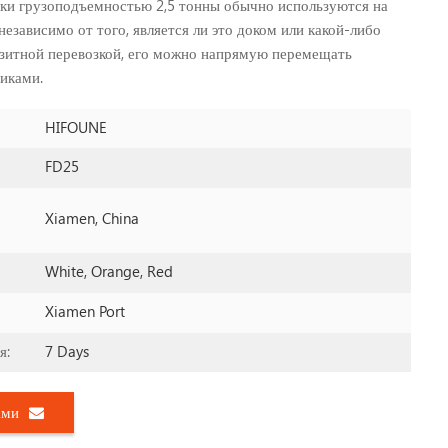
ки грузоподъемностью 2,5 тонны обычно используются на
независимо от того, является ли это доком или какой-либо
нзитной перевозкой, его можно напрямую перемещать
иками.
HIFOUNE
FD25
Xiamen, China
White, Orange, Red
Xiamen Port
7 Days
я:
ами