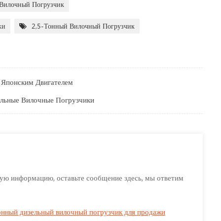
Вилочный Погрузчик
жи
2,5-Тонный Вилочный Погрузчик
 Японским Двигателем
ельные Вилочные Погрузчики
ную информацию, оставьте сообщение здесь, мы ответим
онный дизельный вилочный погрузчик для продажи