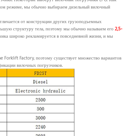
ычном режиме, мы обычно выбираем дизельный вилочный
отличается от конструкции других грузоподъемных
ьшую структуру тела, поэтому мы обычно называем его
2,5-
чика широко рекламируется в повседневной жизни, и мы
 Forklift Factory, поэтому существует множество вариантов
икации вилочных погрузчиков.