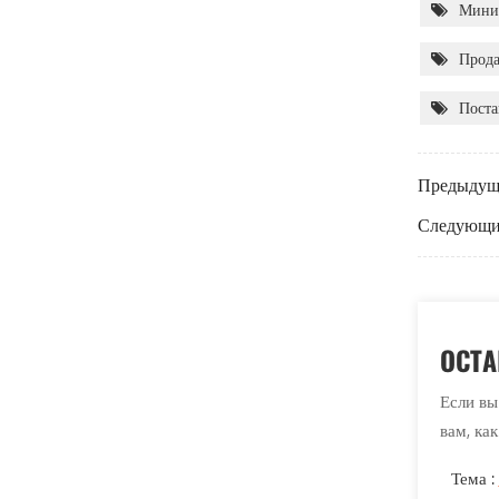
Мини 
Прода
Поста
Предыдущ
Следующи
ОСТА
Если вы
вам, ка
Тема :