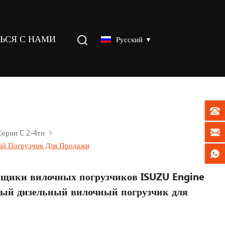
ТЬСЯ С НАМИ
Русский
ерии C 2-4тн
ый Погрузчик Для Продажи
щики вилочных погрузчиков ISUZU Engine
ный дизельный вилочный погрузчик для