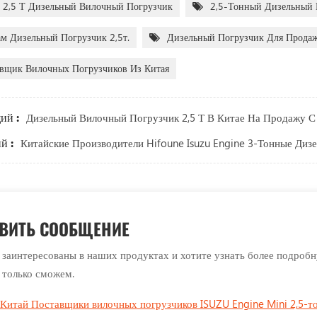
2,5 Т Дизельный Вилочный Погрузчик
2,5-Тонный Дизельный 
м Дизельный Погрузчик 2,5т.
Дизельный Погрузчик Для Прода
вщик Вилочных Погрузчиков Из Китая
ий :
Дизельный Вилочный Погрузчик 2,5 Т В Китае На Продажу С
й :
Китайские Производители Hifoune Isuzu Engine 3-Тонные Диз
ВИТЬ СООБЩЕНИЕ
 заинтересованы в наших продуктах и хотите узнать более подроб
к только сможем.
Китай Поставщики вилочных погрузчиков ISUZU Engine Mini 2,5-т