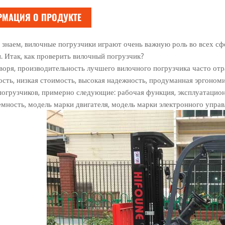
МАЦИЯ О ПРОДУКТЕ
 знаем, вилочные погрузчики играют очень важную роль во всех сфе
. Итак, как проверить вилочный погрузчик?
оря, производительность лучшего вилочного погрузчика часто отра
сть, низкая стоимость, высокая надежность, продуманная эргоном
огрузчиков, примерно следующие: рабочая функция, эксплуатацион
мность, модель марки двигателя, модель марки электронного управ