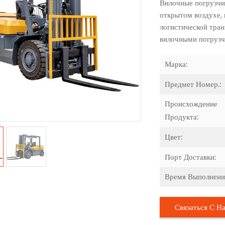
Вилочные погрузчи
открытом воздухе, 
логистической тра
вилочными погрузч
Марка:
Предмет Номер.:
Происхождение
Продукта:
Цвет:
Порт Доставки:
Время Выполнени
Связаться С Н