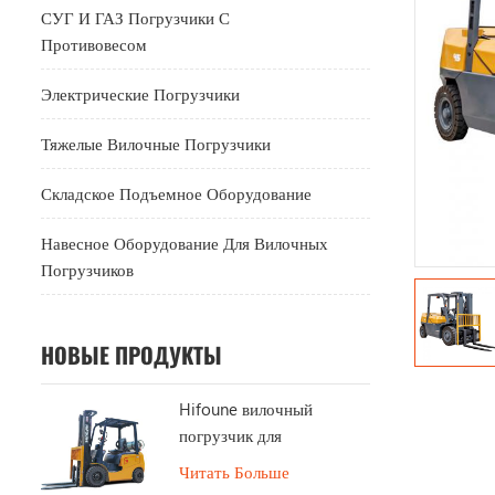
СУГ И ГАЗ Погрузчики С
Противовесом
Электрические Погрузчики
Тяжелые Вилочные Погрузчики
Складское Подъемное Оборудование
Навесное Оборудование Для Вилочных
Погрузчиков
НОВЫЕ ПРОДУКТЫ
Hifoune вилочный
погрузчик для
сжиженного нефтяного
Читать Больше
газа 1,8 тонны на