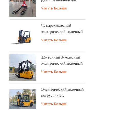
грузовика
Читать Больше
Четырехколесный
электрический вилочный
погрузчик
Читать Больше
1,5-тонный 3-колесный
электрический вилочный
погрузчик
Читать Больше
Электрический вилочный
погрузчик 5т,
153В230Ач, длительный
Читать Больше
срок службы батареи.