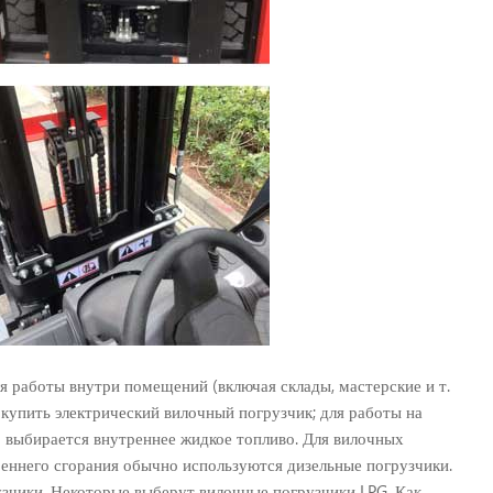
 работы внутри помещений (включая склады, мастерские и т.
о купить электрический вилочный погрузчик; для работы на
о выбирается внутреннее жидкое топливо. Для вилочных
еннего сгорания обычно используются дизельные погрузчики.
зчики. Некоторые выберут вилочные погрузчики LPG. Как