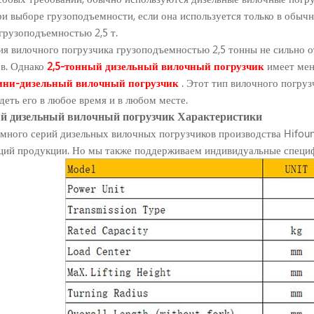
ри выборе грузоподъемности, если она используется только в об
грузоподъемностью 2,5 т.
я вилочного погрузчика грузоподъемностью 2,5 тонны не сильно 
в. Однако
2,5-тонный дизельный вилочный погрузчик
имеет мен
ини-дизельный вилочный погрузчик
. Этот тип вилочного погруз
еть его в любое время и в любом месте.
ый дизельный вилочный погрузчик
Характеристики
 много серий дизельных вилочных погрузчиков производства Hifoune
ций продукции. Но мы также поддерживаем индивидуальные специф