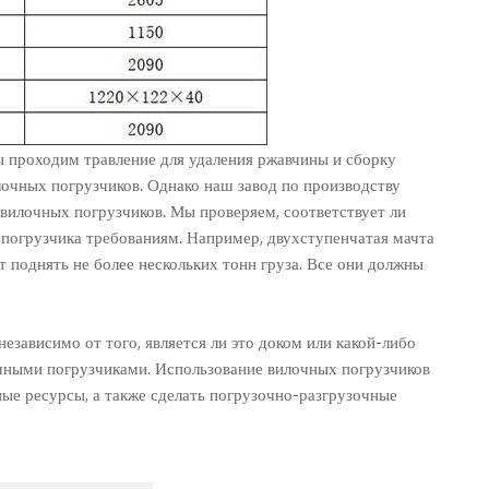
ы проходим травление для удаления ржавчины и сборку
очных погрузчиков. Однако наш завод по производству
вилочных погрузчиков. Мы проверяем, соответствует ли
 погрузчика требованиям. Например, двухступенчатая мачта
т поднять не более нескольких тонн груза. Все они должны
зависимо от того, является ли это доком или какой-либо
чными погрузчиками. Использование вилочных погрузчиков
ые ресурсы, а также сделать погрузочно-разгрузочные