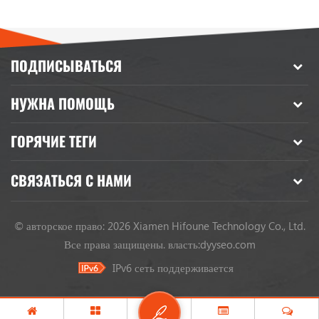
ПОДПИСЫВАТЬСЯ
НУЖНА ПОМОЩЬ
ГОРЯЧИЕ ТЕГИ
СВЯЗАТЬСЯ С НАМИ
© авторское право: 2026 Xiamen Hifoune Technology Co., Ltd.
Все права защищены.
власть:
dyyseo.com
IPv6 сеть поддерживается