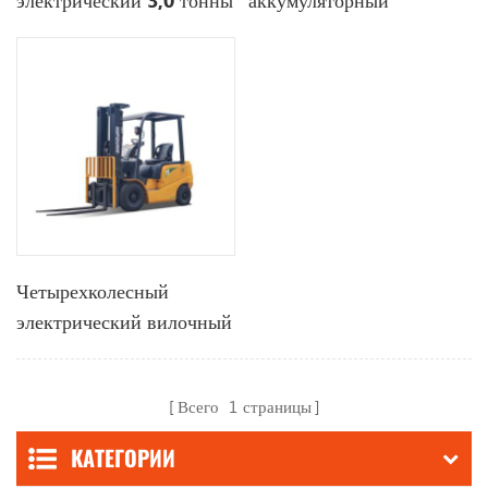
электрический 3,0 тонны
аккумуляторный
погрузчик Hifoune 3
тонны цена
Четырехколесный
электрический вилочный
погрузчик
Всего
1
страницы
КАТЕГОРИИ