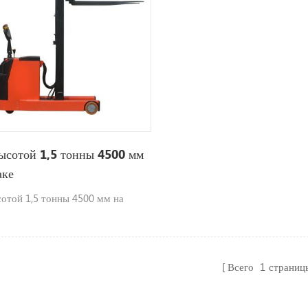
ысотой 1,5 тонны 4500 мм
аке
отой 1,5 тонны 4500 мм на
Всего
1
страниц