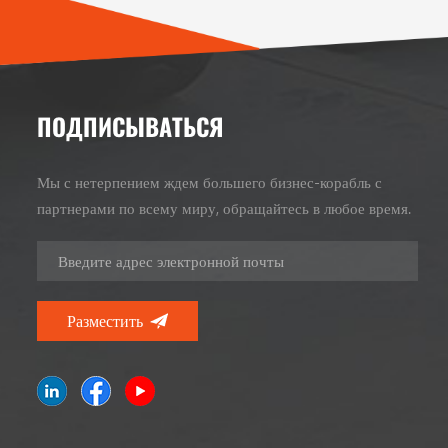
ПОДПИСЫВАТЬСЯ
Мы с нетерпением ждем большего бизнес-корабль с
партнерами по всему миру, обращайтесь в любое время.