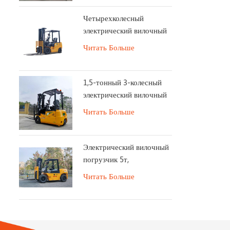
Четырехколесный
электрический вилочный
погрузчик
Читать Больше
1,5-тонный 3-колесный
электрический вилочный
погрузчик
Читать Больше
Электрический вилочный
погрузчик 5т,
153В230Ач, длительный
Читать Больше
срок службы батареи.