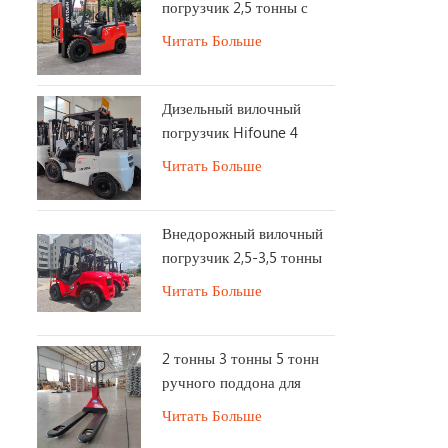
погрузчик 2,5 тонны с
ЕВРО Stage 5
Читать Больше
Дизельный вилочный
погрузчик Hifoune 4
тонны с двигателем
Читать Больше
KUBOTA
Внедорожный вилочный
погрузчик 2,5-3,5 тонны
4X4 2WD/4WD Switch
Читать Больше
внедорожный вилочный
погрузчик
2 тонны 3 тонны 5 тонн
ручного поддона для
грузовика
Читать Больше