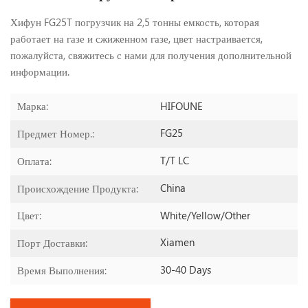
Хифун FG25T погрузчик на 2,5 тонны емкость, которая
работает на газе и сжиженном газе, цвет настраивается,
пожалуйста, свяжитесь с нами
для получения дополнительной
информации.
HIFOUNE
Марка:
FG25
Предмет Номер.:
T/T LC
Оплата:
China
Происхождение Продукта:
White/yellow/other
Цвет:
Xiamen
Порт Доставки:
30-40 Days
Время Выполнения: