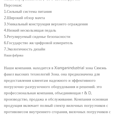
Персонаж:
1.Сильный система питания
2.Широкий обзор мачта
3.Уникальный конструкция верхнего ограждения
4.Низкий нескользящая педаль
5.Регулируемый сиденье безопасности
6.Государство жк-цифровой измеритель
7.Экологичность дизайн
Наши фабрика
Наши компания. находится в Xianganindustrial зона Сямэнь
факел высоких технологий Зона. она предназначена для
предоставления клиентам надежного и эффективного
погрузочно-разгрузочного оборудования и решений. это
профессиональная компания, объединяющая r & D,
производство, продажа и обслуживание. Компания основная
продукция включает полный спектр вилочных погрузчиков с
противовесом внутреннего сгорания, вилочных погрузчиков с