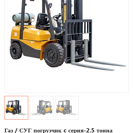
Газ / СУГ погрузчик c серия-2.5 тонна