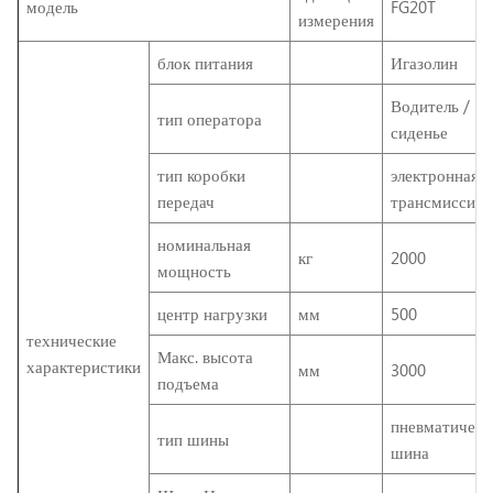
модель
FG20T
измерения
блок питания
Игазолин
Водитель /
тип оператора
сиденье
тип коробки
электронная г
передач
трансмиссия
номинальная
кг
2000
мощность
центр нагрузки
мм
500
технические
Макс. высота
характеристики
мм
3000
подъема
пневматическ
тип шины
шина