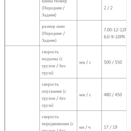
Шина Номер
(Передняя /
2 / 2
Задняя)
размер шин
7.00-12-12PR 
(Передние /
6.0-9-10PR
Задние)
скорость
подъема (с
мм / с
500 / 550
грузом / без
груза)
скорость
опускания (с
мм / с
480 / 450
грузом / без
груза)
скорость
передвижения (с
км / ч
17 / 19
грузом / без