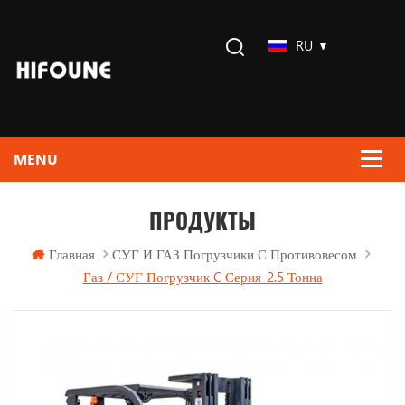
RU
ПРОДУКТЫ
Главная
СУГ И ГАЗ Погрузчики С Противовесом
Газ / СУГ Погрузчик C Серия-2.5 Тонна