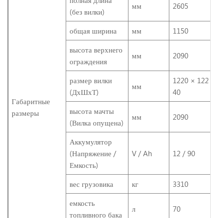
мм
2605
(без вилки)
общая ширина
мм
1150
высота верхнего
мм
2090
ограждения
размер вилки
1220 × 122 ×
мм
(ДхШхТ)
40
Габаритные
высота мачты
размеры
мм
2090
(Вилка опущена)
Аккумулятор
(Напряжение /
V / Ah
12 / 90
Емкость)
вес грузовика
кг
3310
емкость
л
70
топливного бака