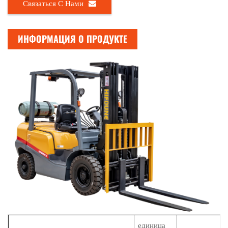
Связаться С Нами
ИНФОРМАЦИЯ О ПРОДУКТЕ
единица