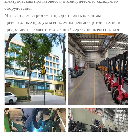
электрическим противовесом и электрического складского
оборудования.
Мы не только стремимся предоставлять клиентам
превосходные продукты во всем нашем ассортименте, но и
предоставлять клиентам отличный сервис по всем ссылкам.