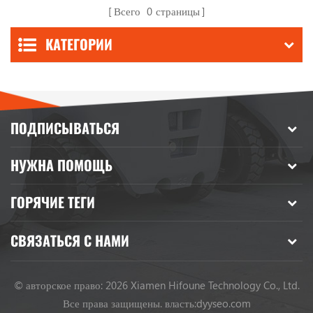
Всего
0
страницы
КАТЕГОРИИ
ПОДПИСЫВАТЬСЯ
НУЖНА ПОМОЩЬ
ГОРЯЧИЕ ТЕГИ
СВЯЗАТЬСЯ С НАМИ
© авторское право: 2026 Xiamen Hifoune Technology Co., Ltd.
Все права защищены.
власть:
dyyseo.com