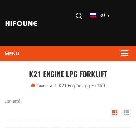
RU
K21 ENGINE LPG FORKLIFT
Главная
K21 Engine Lpg Forklift
Ничего!!
Grid Vi
Li