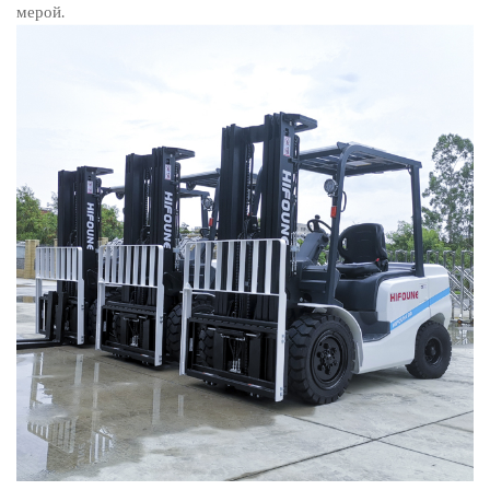
мерой.