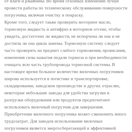
от влаги и ржавчины. Во время сезонных изменений лучше
провести работы по техническому обслуживанию поверхности
погрузчика, включая очистку и покраску.
Кроме того, следует также проверить моторное масло,
тормозную жидкость и антифриз в моторном отсеке, чтобы
увидеть, достаточно ли жидкости, не испорчена ли она и не
достигла ли она цикла замены. Тормозную систему следует
часто проверять на предмет слабого торможения, провисания,
изменения силы нажатия педали тормоза и при необходимости
очищать всю часть трубопровода тормозной системы. В
настоящее время большое количество вилочных погрузчиков
широко используется в логистике и транспортировке,
складировании, заводском производстве и других отраслях,
некоторые небольшие заводы для удобства загрузки и
разгрузки оборудования или продуктов предпочитают
использовать вилочный погрузчик для завершения.
Приобретение вилочного погрузчика может сэкономить много
трудозатрат. Для заводов использование вилочных
погрузчиков является энергосберегающей и эффективной