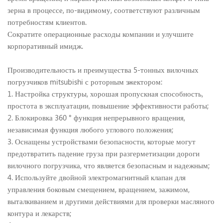
зерна в процессе, по-видимому, соответствуют различным
потребностям клиентов.
Сократите операционные расходы компании и улучшите
корпоративный имидж.
Производительность и преимущества 5-тонных вилочных
погрузчиков mitsubishi с роторным эжектором:
1. Настройка структуры, хорошая пропускная способность,
простота в эксплуатации, повышение эффективности работы;
2. Блокировка 360 ° функция непрерывного вращения,
независимая функция любого углового положения;
3. Оснащены устройствами безопасности, которые могут
предотвратить падение груза при разгерметизации дороги
вилочного погрузчика, что является безопасным и надежным;
4. Используйте двойной электромагнитный клапан для
управления боковым смещением, вращением, зажимом,
выталкиванием и другими действиями для проверки масляного
контура и лекарств;