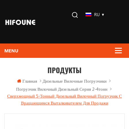
RU
ПРОДУКТЫ
Главная
Дизельные Вилочные Погрузчики
Погрузчик Вилочный Дизельный Серия 2-4тонн
Сверхмощный 5-Тонный Дизельный Вилочный Погрузчик С
Вращающимся Выталкивателем Для Продажи