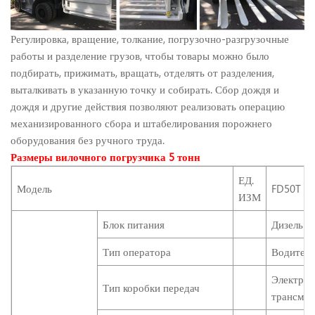
Регулировка, вращение, толкание, погрузочно-разгрузочные
работы и разделение грузов, чтобы товары можно было
подбирать, прижимать, вращать, отделять от разделения,
выталкивать в указанную точку и собирать. Сбор дождя и
дождя и другие действия позволяют реализовать операцию
механизированного сбора и штабелирования порожнего
оборудования без ручного труда.
Размеры вилочного погрузчика 5 тонн
ЕД.
Модель
FD50T
ИЗМ
Блок питания
Дизель
Тип оператора
Водитель
Электрон
Тип коробки передач
трансмис