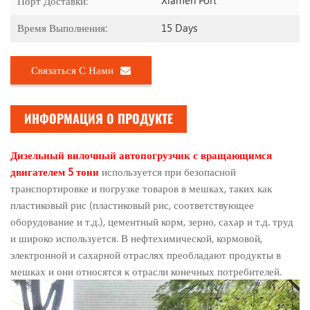
Порт Доставки:
15 Days
Время Выполнения:
Связаться С Нами
ИНФОРМАЦИЯ О ПРОДУКТЕ
Дизельный вилочный автопогрузчик с вращающимся
двигателем 5 тонн
используется при безопасной
транспортировке и погрузке товаров в мешках, таких как
пластиковый рис (пластиковый рис, соответствующее
оборудование и т.д.), цементный корм, зерно, сахар и т.д. труд
и широко используется. В нефтехимической, кормовой,
электронной и сахарной отраслях преобладают продукты в
мешках и они относятся к отрасли конечных потребителей.